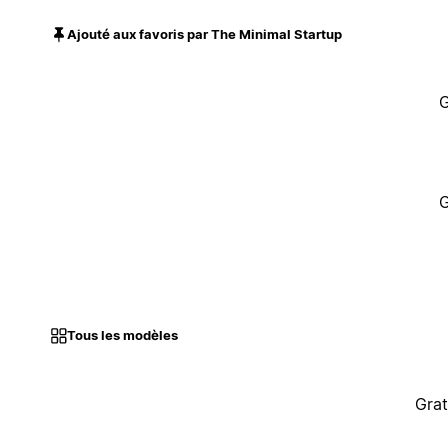
Ajouté aux favoris par The Minimal Startup
G
G
Tous les modèles
Grat