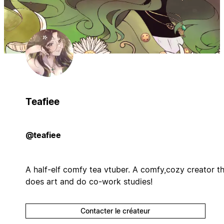
Teafiee
@teafiee
A half-elf comfy tea vtuber. A comfy,cozy creator t
does art and do co-work studies!
Contacter le créateur