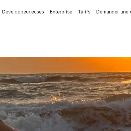
Développeur·euses
Enterprise
Tarifs
Demander une
s