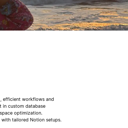
, efficient workflows and
t in custom database
space optimization.
with tailored Notion setups.