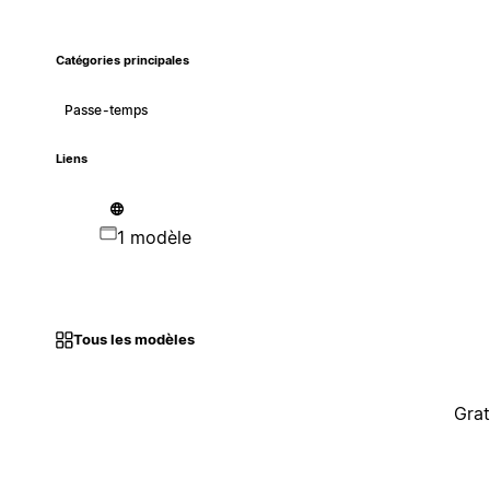
Catégories principales
Passe-temps
Liens
1 modèle
Tous les modèles
Grat