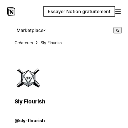
Essayer Notion gratuitement
Marketplace
Créateurs
Sly Flourish
Sly Flourish
@sly-flourish