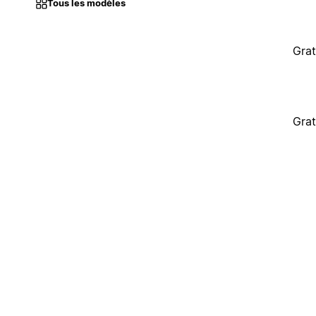
Tous les modèles
Grat
Grat