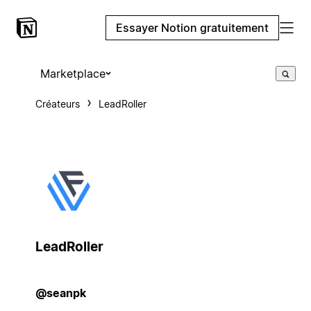
Essayer Notion gratuitement
Marketplace
Créateurs
LeadRoller
LeadRoller
@seanpk