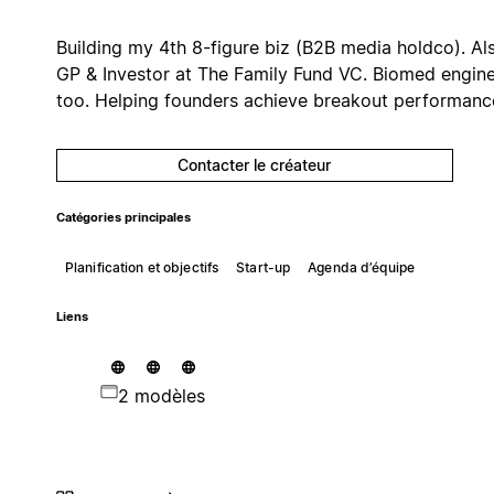
Building my 4th 8-figure biz (B2B media holdco). Al
GP & Investor at The Family Fund VC. Biomed engin
too. Helping founders achieve breakout performanc
Contacter le créateur
Catégories principales
Planification et objectifs
Start-up
Agenda d’équipe
Liens
2 modèles