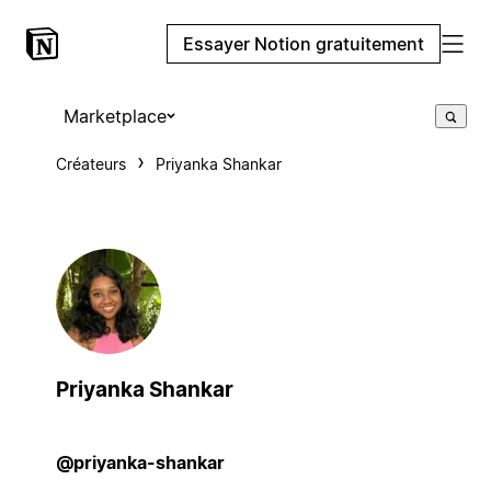
Essayer Notion gratuitement
Marketplace
Créateurs
Priyanka Shankar
Priyanka Shankar
@priyanka-shankar