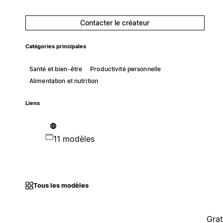
Contacter le créateur
Catégories principales
Santé et bien-être
Productivité personnelle
Alimentation et nutrition
Liens
11 modèles
Tous les modèles
Grat