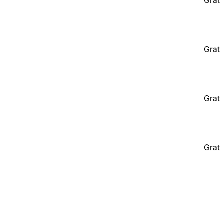
Grat
Grat
Grat
Grat