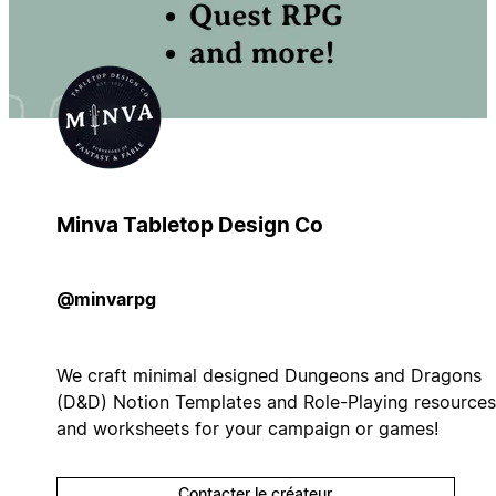
Minva Tabletop Design Co
@minvarpg
We craft minimal designed Dungeons and Dragons
(D&D) Notion Templates and Role-Playing resources
and worksheets for your campaign or games!
Contacter le créateur