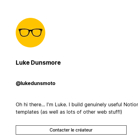
Luke Dunsmore
@lukedunsmoto
Oh hi there... I'm Luke. I build genuinely useful Notio
templates (as well as lots of other web stuff!)
Contacter le créateur