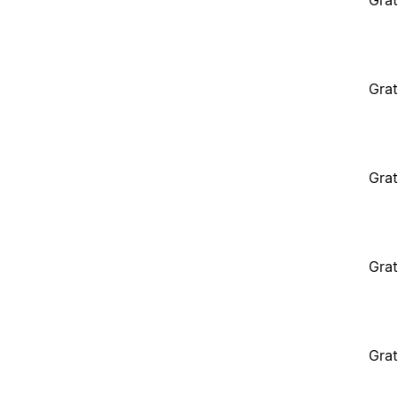
Grat
Grat
Grat
Grat
Grat