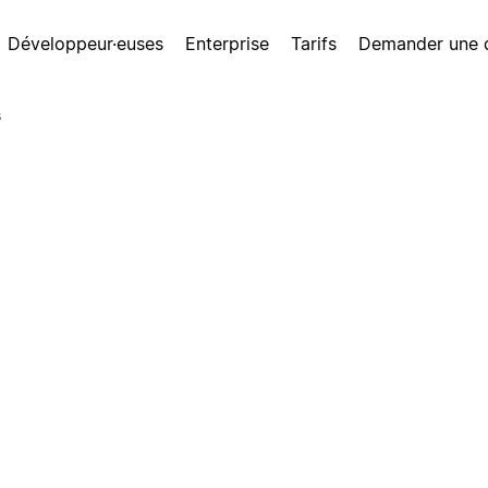
Développeur·euses
Enterprise
Tarifs
Demander une
s