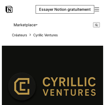
Essayer Notion gratuitement
Marketplace
Créateurs
Cyrillic Ventures