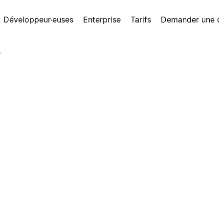
Développeur·euses
Enterprise
Tarifs
Demander une
s