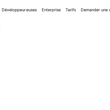
Développeur·euses
Enterprise
Tarifs
Demander une
s