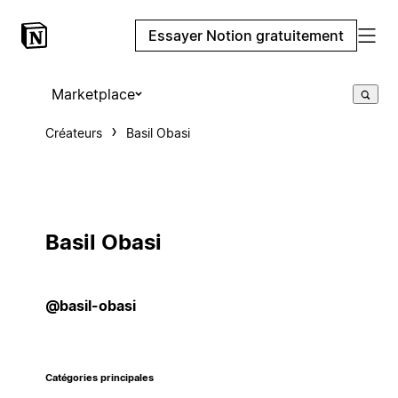
Essayer Notion gratuitement
Marketplace
Créateurs
Basil Obasi
Basil Obasi
@basil-obasi
Catégories principales