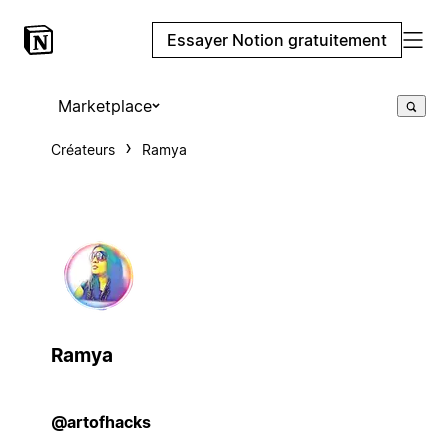
Essayer Notion gratuitement
Marketplace
Créateurs
Ramya
Ramya
@artofhacks