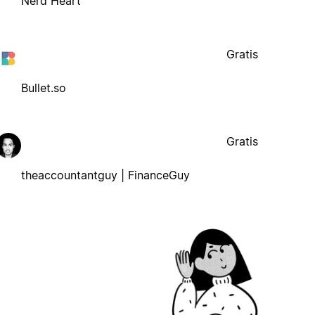
Nerd Heart
Gratis
Bullet.so
Gratis
theaccountantguy | FinanceGuy