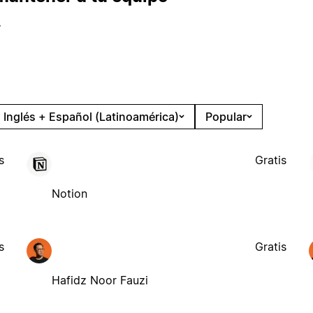
.
Inglés + Español (Latinoamérica)
Popular
s
Gratis
Notion
s
Gratis
Hafidz Noor Fauzi