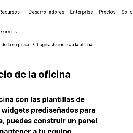
Recursos
Desarrolladores
Enterprise
Precios
Soli
exiones
t de la empresa
Página de inicio de la oficina
cio de la oficina
cina con las plantillas de
n widgets prediseñados para
s, puedes construir un panel
mantener a tu equipo