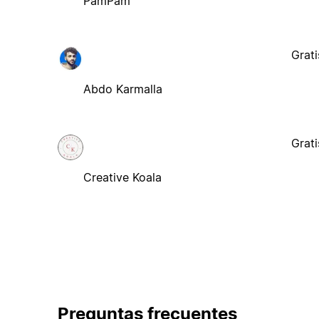
PamPam
Grati
Abdo Karmalla
Grati
Creative Koala
Preguntas frecuentes