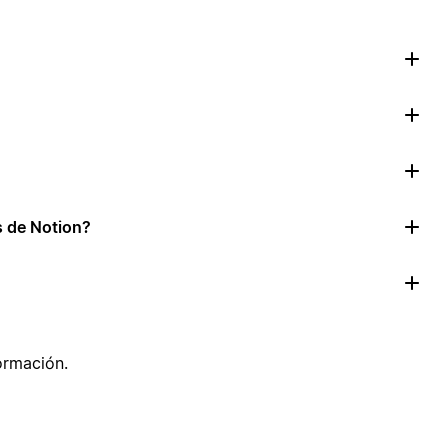
as de Notion?
ormación.