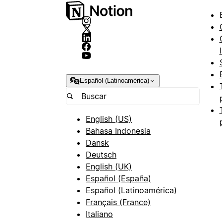
Español (Latinoamérica)
English (US)
Bahasa Indonesia
Dansk
Deutsch
English (UK)
Español (España)
Español (Latinoamérica)
Français (France)
Italiano