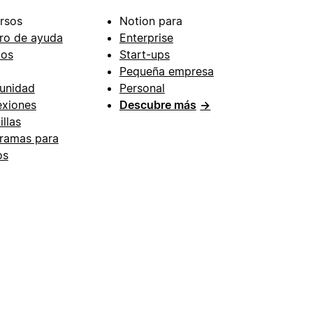
rsos
Notion para
ro de ayuda
Enterprise
ios
Start-ups
Pequeña empresa
unidad
Personal
xiones
Descubre más
→
illas
ramas para
os