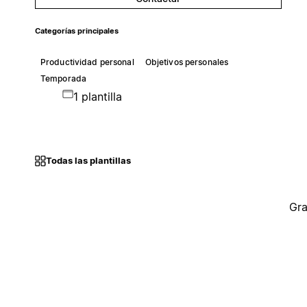
Categorías principales
Productividad personal
Objetivos personales
Temporada
1 plantilla
Todas las plantillas
Gra