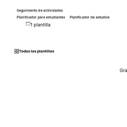
Seguimiento de actividades
Planificador para estudiantes
Planificador de estudios
1 plantilla
Todas las plantillas
Gra