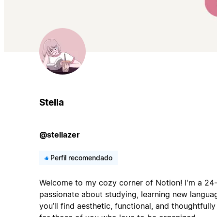
Stella
@stellazer
Perfil recomendado
Welcome to my cozy corner of Notion! I'm a 24-
passionate about studying, learning new languag
you’ll find aesthetic, functional, and thoughtful