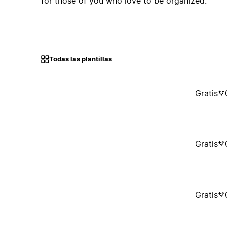
for those of you who love to be organized.
Todas las plantillas
Gratis
Gratis
Gratis