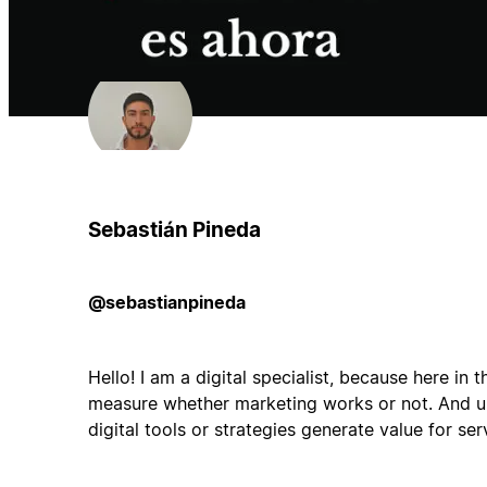
Sebastián Pineda
@sebastianpineda
Hello! I am a digital specialist, because here in th
measure whether marketing works or not. And ul
digital tools or strategies generate value for ser