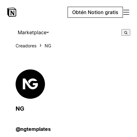
Obtén Notion gratis
Marketplace
Creadores
NG
NG
@ngtemplates