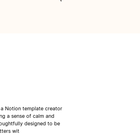
m a Notion template creator
ing a sense of calm and
houghtfully designed to be
tters wit