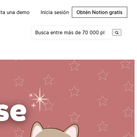
cita una demo
Inicia sesión
Obtén Notion gratis