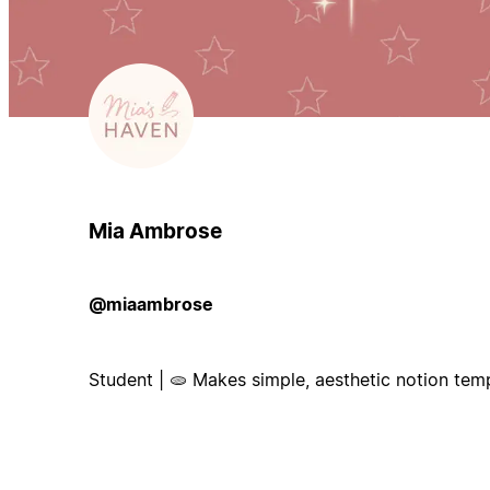
Mia Ambrose
@miaambrose
Student | 🫓 Makes simple, aesthetic notion tem