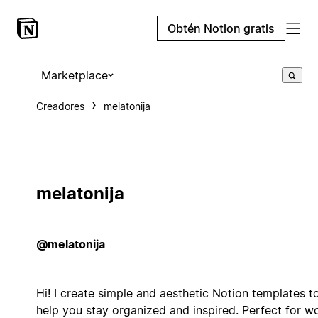
Obtén Notion gratis
Marketplace
Creadores
melatonija
melatonija
@melatonija
Hi! I create simple and aesthetic Notion templates t
help you stay organized and inspired. Perfect for wo