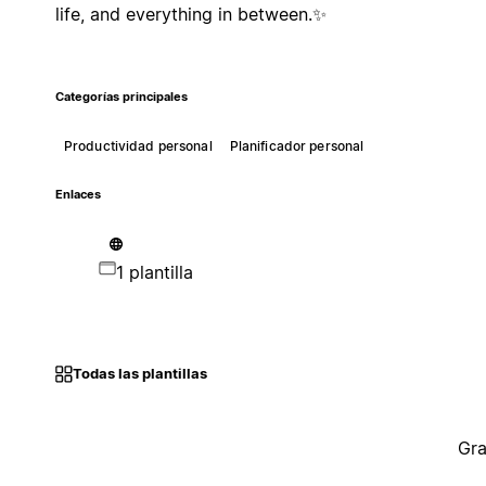
life, and everything in between.✨
Categorías principales
Productividad personal
Planificador personal
Enlaces
1 plantilla
Todas las plantillas
Gra