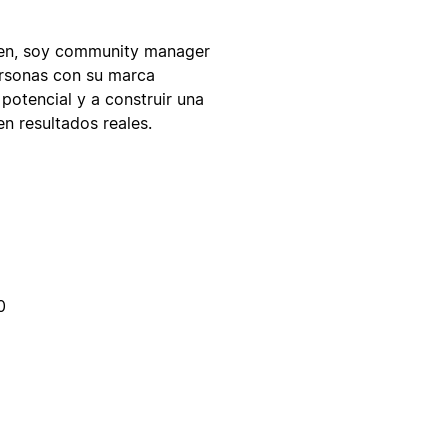
cen, soy community manager
rsonas con su marca
 potencial y a construir una
 resultados reales.
0