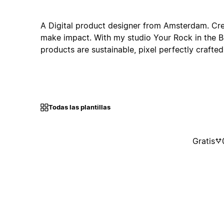
A Digital product designer from Amsterdam. Crea
make impact. With my studio Your Rock in the Br
products are sustainable, pixel perfectly crafted
Todas las plantillas
Gratis