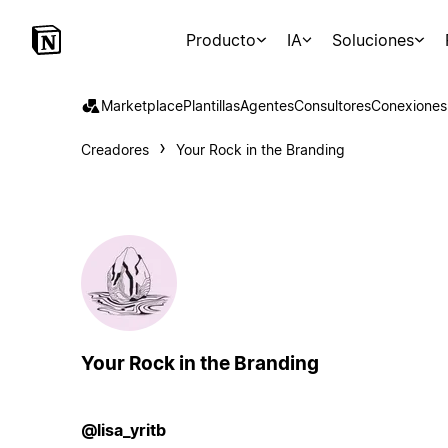
Producto
IA
Soluciones
Marketplace
Plantillas
Agentes
Consultores
Conexiones
Creadores
Your Rock in the Branding
Your Rock in the Branding
@lisa_yritb