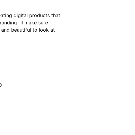
ting digital products that
anding I’ll make sure
 and beautiful to look at
0