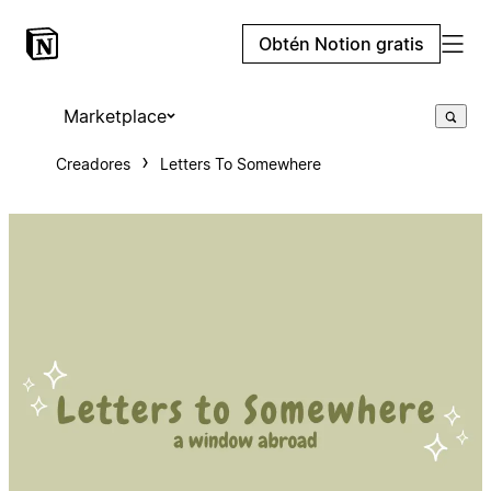
Obtén Notion gratis
Marketplace
Creadores
Letters To Somewhere