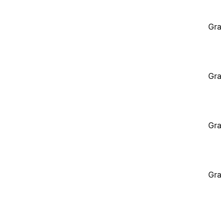
Gra
Gra
Gra
Gra