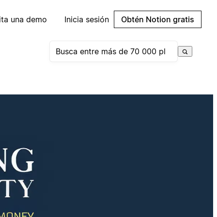
cita una demo
Inicia sesión
Obtén Notion gratis