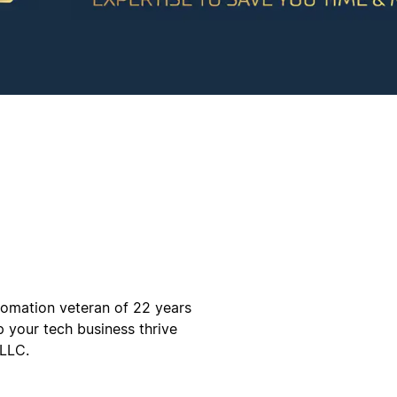
tomation veteran of 22 years
p your tech business thrive
 LLC.