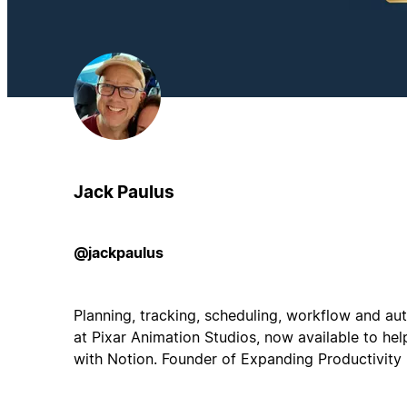
Jack Paulus
@jackpaulus
Planning, tracking, scheduling, workflow and au
at Pixar Animation Studios, now available to hel
with Notion. Founder of Expanding Productivity