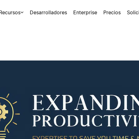
Recursos
Desarrolladores
Enterprise
Precios
Soli