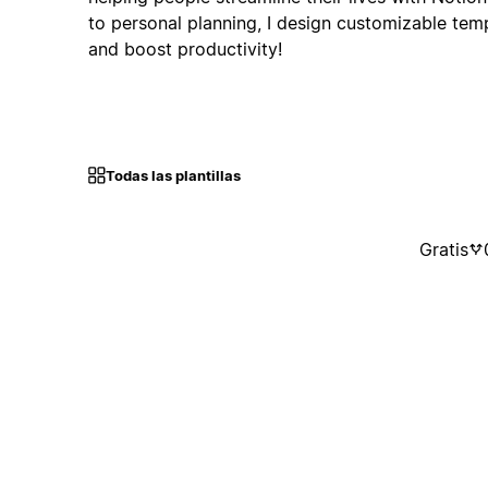
to personal planning, I design customizable templ
and boost productivity!
Todas las plantillas
Gratis