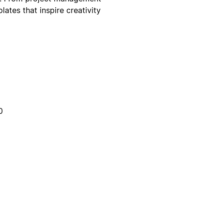
ates that inspire creativity
0