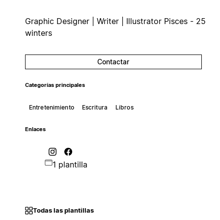
Graphic Designer | Writer | Illustrator Pisces - 25
winters
Contactar
Categorías principales
Entretenimiento
Escritura
Libros
Enlaces
1 plantilla
Todas las plantillas