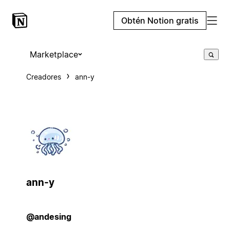
Obtén Notion gratis
Marketplace
Creadores
ann-y
ann-y
@andesing