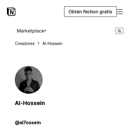
Obtén Notion gratis
Marketplace
Creadores
Al-Hossein
Al-Hossein
@al7ossein