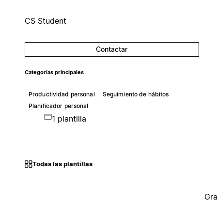
CS Student
Contactar
Categorías principales
Productividad personal
Seguimiento de hábitos
Planificador personal
1 plantilla
Todas las plantillas
Gra