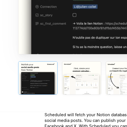
Scheduled will fetch your Notion databas
social media posts. You can publish your
Facebook and X. With Scheduled you can a