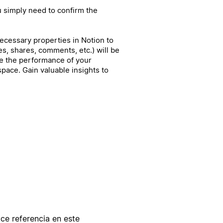
ou simply need to confirm the
necessary properties in Notion to
es, shares, comments, etc.) will be
e the performance of your
space. Gain valuable insights to
ce referencia en este