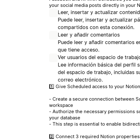
your social media posts directly in your 
Leer, insertar y actualizar conteni
Puede leer, insertar y actualizar 
compartidos con esta conexión.
Leer y añadir comentarios
Puede leer y añadir comentarios en
que tiene acceso.
Ver usuarios del espacio de trabaj
Lee información básica del perfil 
del espacio de trabajo, incluidas 
correo electrónico.
1️⃣ Give Scheduled access to your Notio
- Create a secure connection between S
workspace
- Authorize the necessary permissions 
your database
- This step is essential to enable bidirec
2️⃣ Connect 3 required Notion properties