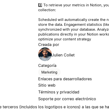
3️⃣ To retrieve your metrics in Notion, y
collection:
Scheduled will automatically create the 
store the data. Engagement statistics (lik
synchronized with your database. Analyz
publications directly in your Notion work
optimize your content strategy
Creada por
Julien Collet
Categoría
Marketing
Enlaces para desarrolladores
Sitio web
Términos y privacidad
Soporte por correo electrónico
terceros (incluidos los logotipos e iconos) a las que se ha