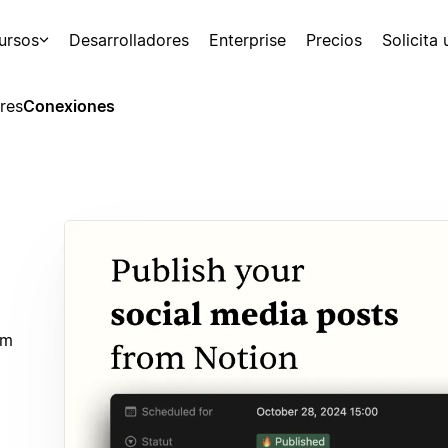
ursos
Desarrolladores
Enterprise
Precios
Solicita
res
Conexiones
om