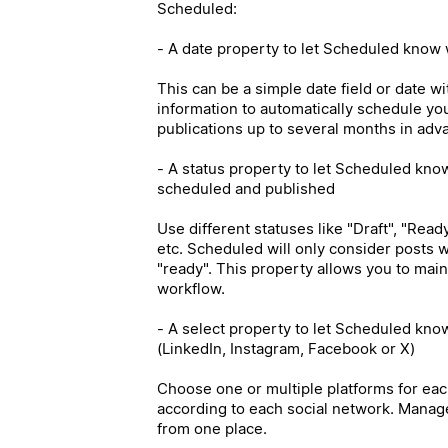
Scheduled:
- A date property to let Scheduled know 
This can be a simple date field or date wi
information to automatically schedule you
publications up to several months in adv
- A status property to let Scheduled kno
scheduled and published
Use different statuses like "Draft", "Read
etc. Scheduled will only consider posts w
"ready". This property allows you to maint
workflow.
- A select property to let Scheduled kno
(LinkedIn, Instagram, Facebook or X)
Choose one or multiple platforms for eac
according to each social network. Manage
from one place.