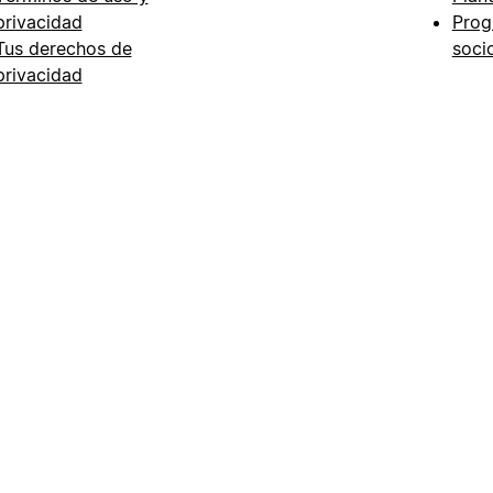
privacidad
Prog
Tus derechos de
soci
privacidad