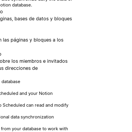
Notion database.
do
páginas, bases de datos y bloques
 las páginas y bloques a los
o
sobre los miembros e invitados
sus direcciones de
n database
cheduled and your Notion
so Scheduled can read and modify
tional data synchronization
 from your database to work with