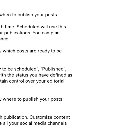
when to publish your posts
th time. Scheduled will use this
r publications. You can plan
ance.
w which posts are ready to be
y to be scheduled", "Published",
ith the status you have defined as
ain control over your editorial
w where to publish your posts
h publication. Customize content
 all your social media channels