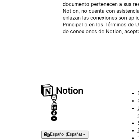
documento pertenecen a sus res
Notion, no cuenta con asistenci
enlazan las conexiones son apli
Principal
o en los
Términos de U
de conexiones de Notion, acept
Español (España)