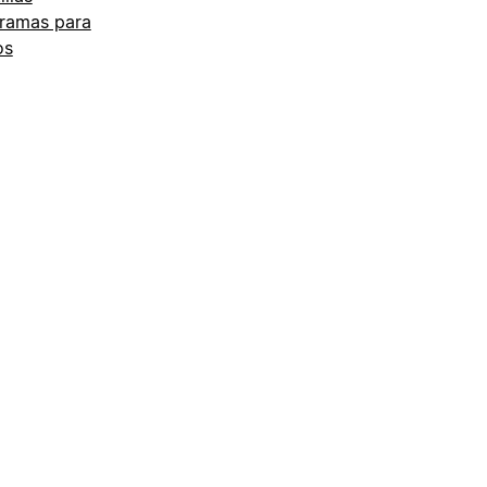
ramas para
os