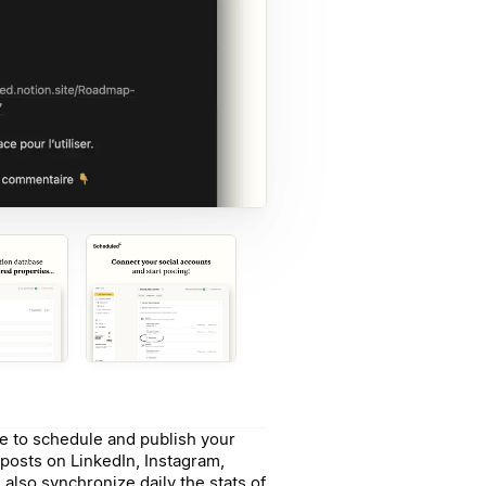
e to schedule and publish your
 posts on LinkedIn, Instagram,
lso synchronize daily the stats of