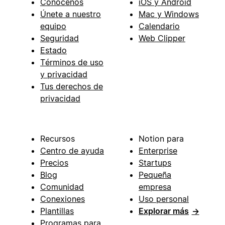
Conócenos
iOS y Android
Únete a nuestro
Mac y Windows
equipo
Calendario
Seguridad
Web Clipper
Estado
Términos de uso
y privacidad
Tus derechos de
privacidad
Recursos
Notion para
Centro de ayuda
Enterprise
Precios
Startups
Blog
Pequeña
Comunidad
empresa
Conexiones
Uso personal
Plantillas
Explorar más
→
Programas para