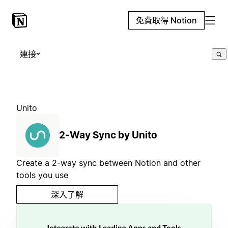
免費取得 Notion
連接
Unito
2-Way Sync by Unito
Create a 2-way sync between Notion and other
tools you use
深入了解