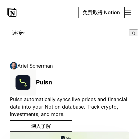
免費取得 Notion
連接
Ariel Scherman
Pulsn
Pulsn automatically syncs live prices and financial
data into your Notion database. Track crypto,
investments, and more.
深入了解