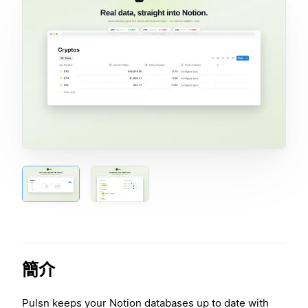
簡介
Pulsn keeps your Notion databases up to date with