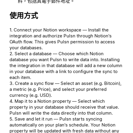
料，包括其電子郵件地址。
使用方式
1. Connect your Notion workspace — Install the
integration and authorize Pulsn through Notion's
OAuth flow. This gives Pulsn permission to access
your databases.
2. Select a database — Choose which Notion
database you want Pulsn to write data into. Installing
the integration in that database will add a new column
in your database with a link to configure the sync to
each item.
3. Create a sync flow — Select an asset (e.g. Bitcoin),
a metric (e.g. Price), and select your preferred
currency (e.g. USD).
4. Map it to a Notion property — Select which
property in your database should receive that value.
Pulsn will write the data directly into that column.
5. Save and let it run — Pulsn starts syncing
automatically on your plan's schedule. Your Notion
property will be updated with fresh data without any