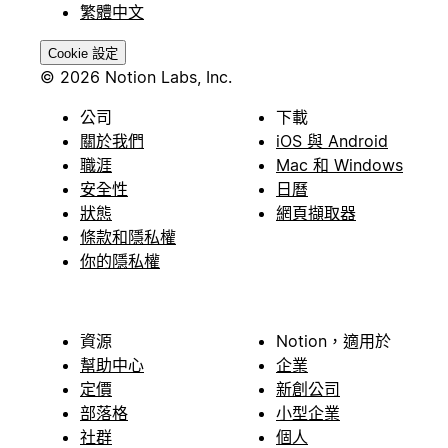
繁體中文
Cookie 設定
© 2026 Notion Labs, Inc.
公司
下載
關於我們
iOS 與 Android
職涯
Mac 和 Windows
安全性
日曆
狀態
網頁擷取器
條款和隱私權
你的隱私權
資源
Notion，適用於
幫助中心
企業
定價
新創公司
部落格
小型企業
社群
個人