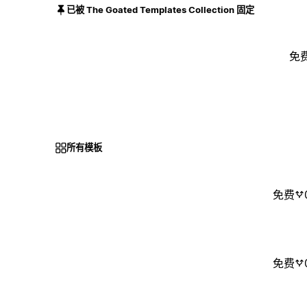
已被 The Goated Templates Collection 固定
免
所有模板
免费
免费