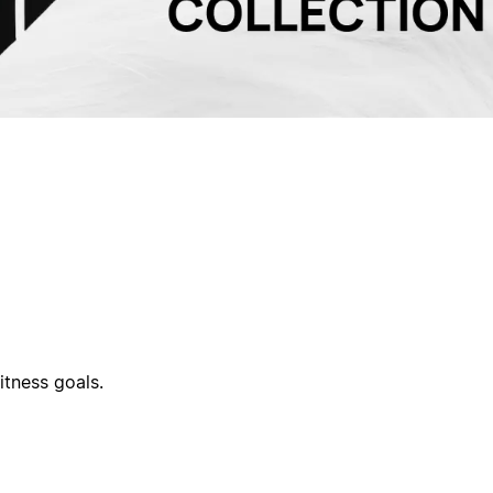
tness goals.