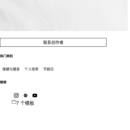
联系创作者
热门类别
保健与健身
个人效率
节假日
链接
7 个模板