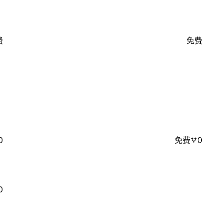
费
免费
0
免费
0
0