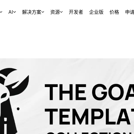
AI
解决方案
资源
开发者
企业版
价格
申