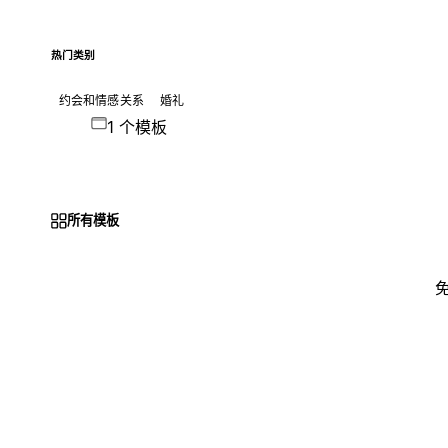
热门类别
约会和情感关系
婚礼
1 个模板
所有模板