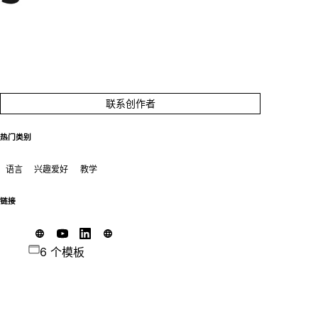
联系创作者
热门类别
语言
兴趣爱好
教学
链接
6 个模板