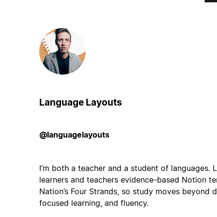
Language Layouts
@languagelayouts
I’m both a teacher and a student of languages.
learners and teachers evidence-based Notion te
Nation’s Four Strands, so study moves beyond dri
focused learning, and fluency.