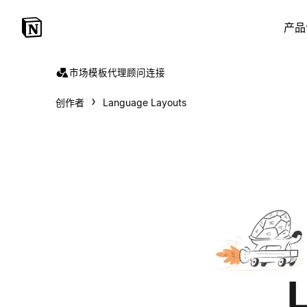
产品
市场
模板
代理
顾问
连接
创作者
Language Layouts