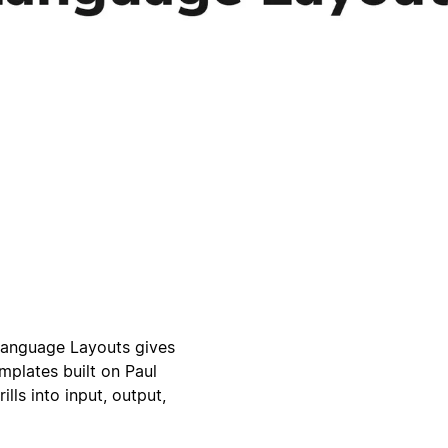
 Language Layouts gives
mplates built on Paul
lls into input, output,