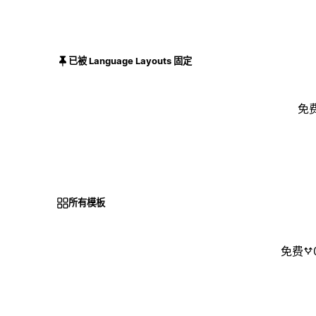
已被 Language Layouts 固定
免
所有模板
免费