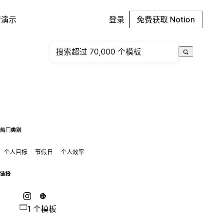
请演示
登录
免费获取 Notion
热门类别
个人目标
节假日
个人效率
链接
1 个模板