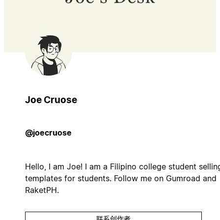
Joe Cruose
@joecruose
Hello, I am Joe! I am a Filipino college student sellin
templates for students. Follow me on Gumroad and
RaketPH.
联系创作者