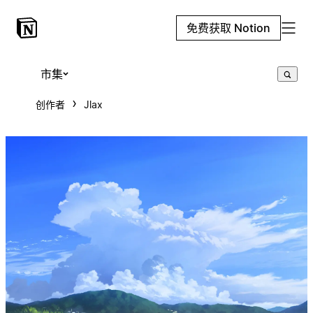
免费获取 Notion
市集
创作者
Jlax