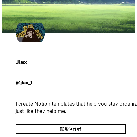
Jlax
@jlax_1
I create Notion templates that help you stay organiz
just like they help me.
联系创作者