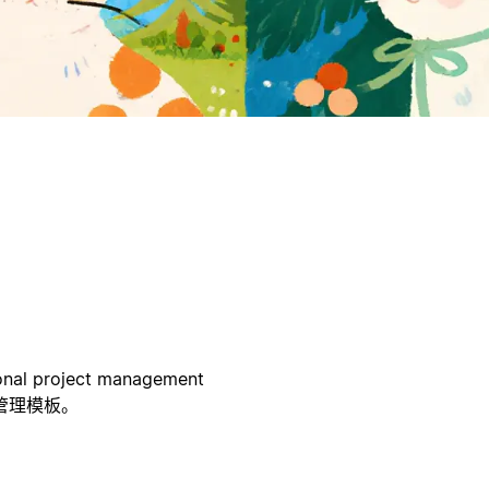
onal project management
目管理模板。