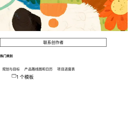
联系创作者
热门类别
规划与目标
产品路线图和日历
项目进度表
1 个模板