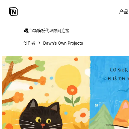
产品
市场
模板
代理
顾问
连接
创作者
Dawn's Own Projects