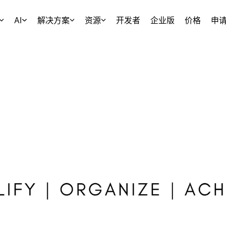
AI
解决方案
资源
开发者
企业版
价格
申