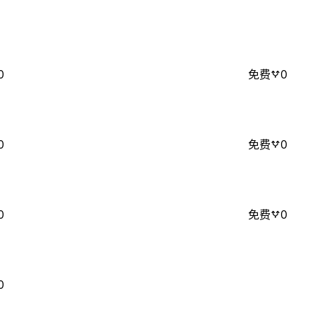
0
免费
0
0
免费
0
0
免费
0
0