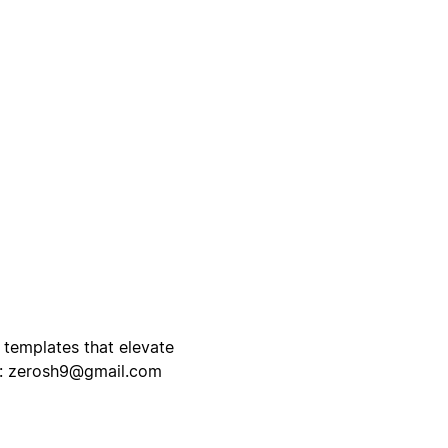
n templates that elevate
s:
zerosh9@gmail.com