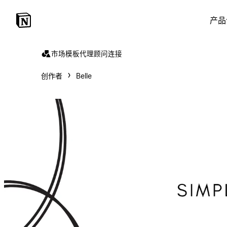
产品
市场
模板
代理
顾问
连接
创作者
Belle