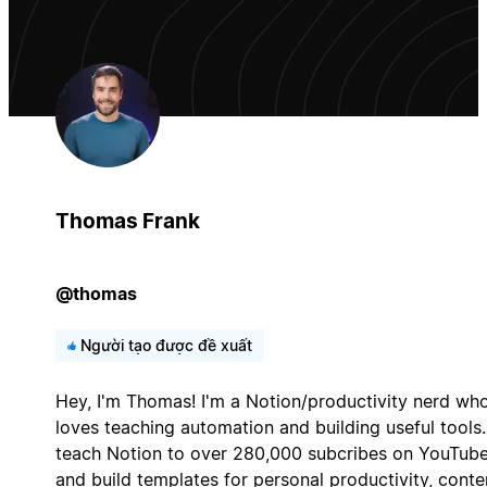
Thomas Frank
@thomas
Người tạo được đề xuất
Hey, I'm Thomas! I'm a Notion/productivity nerd wh
loves teaching automation and building useful tools.
teach Notion to over 280,000 subcribes on YouTube
and build templates for personal productivity, conte