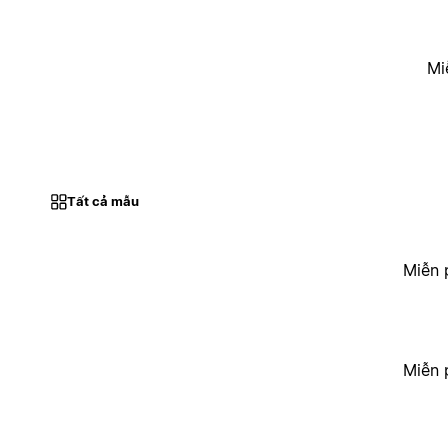
Mi
Tất cả mẫu
Miễn 
Miễn 