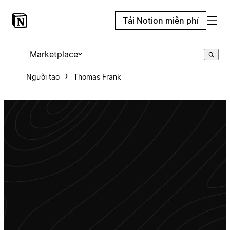
Tải Notion miễn phí
Marketplace
Người tạo
Thomas Frank