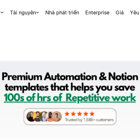
p
Tài nguyên
Nhà phát triển
Enterprise
Giá
Yêu