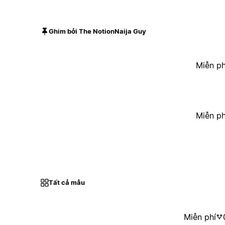
Ghim bởi The NotionNaija Guy
Miễn ph
Miễn ph
Tất cả mẫu
Miễn phí