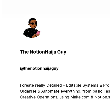
The NotionNaija Guy
@thenotionnaijaguy
I create really Detailed - Editable Systems & Pr
Organise & Automate everything, from basic Ta
Creative Operations, using Make.com & Notion.s