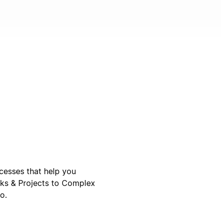
ocesses that help you
sks & Projects to Complex
o.