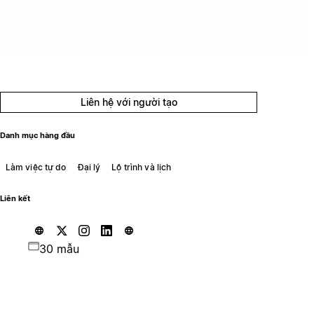
Liên hệ với người tạo
Danh mục hàng đầu
Làm việc tự do
Đại lý
Lộ trình và lịch
Liên kết
30 mẫu