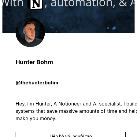
Hunter Bohm
@thehunterbohm
Hey, I'm Hunter, A Notioneer and AI specialist. I buil
systems that save massive amounts of time and hel
make you money.
Liên hệ với người tạo