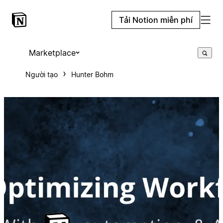
Tải Notion miễn phí
Marketplace
Người tạo
Hunter Bohm