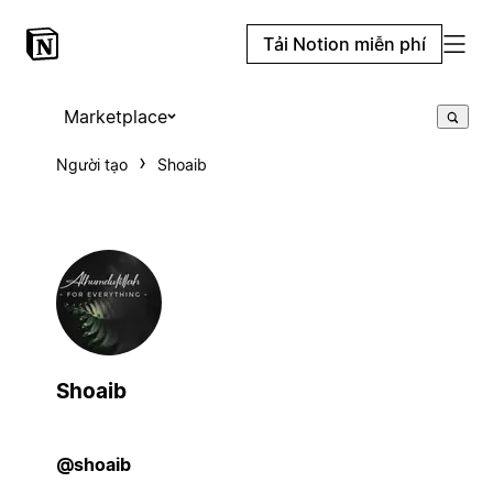
Tải Notion miễn phí
Marketplace
Người tạo
Shoaib
Shoaib
@shoaib