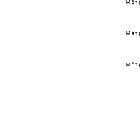
Miễn 
Miễn 
Miễn 