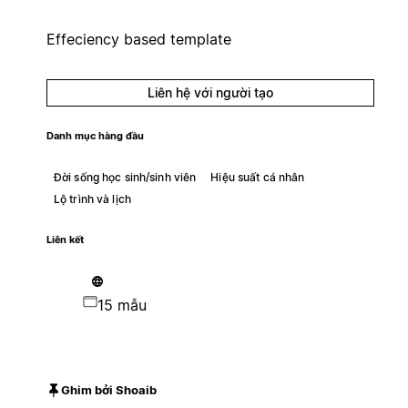
Effeciency based template
Liên hệ với người tạo
Danh mục hàng đầu
Đời sống học sinh/sinh viên
Hiệu suất cá nhân
Lộ trình và lịch
Liên kết
15 mẫu
Ghim bởi Shoaib