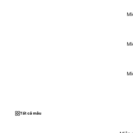
Mi
Mi
Mi
Tất cả mẫu