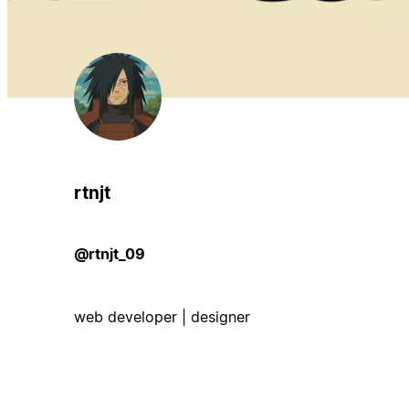
rtnjt
@rtnjt_09
web developer | designer