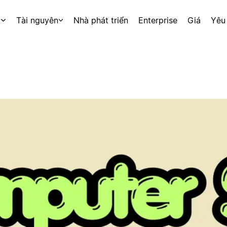
p
Tài nguyên
Nhà phát triển
Enterprise
Giá
Yêu